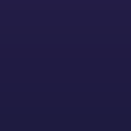
电子竞技
以电子游戏为竞技项目的职业化体育赛事